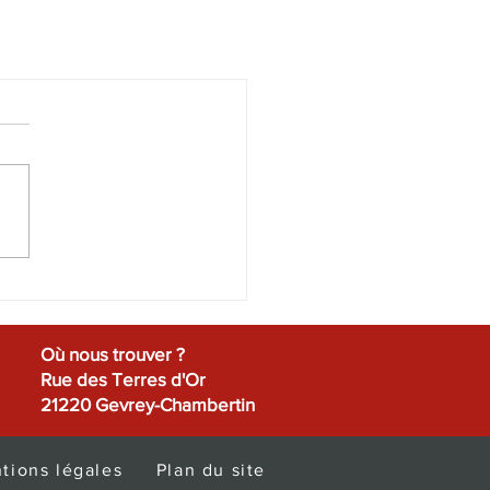
Où nous trouver ?
Rue des Terres d'Or
21220 Gevrey-Chambertin
tions légales
Plan du site