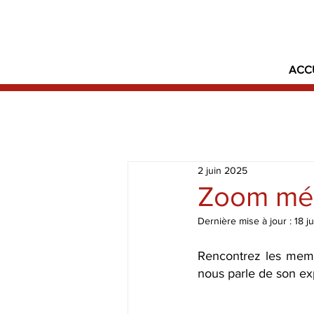
ACC
2 juin 2025
Zoom méti
Dernière mise à jour :
18 j
Rencontrez les memb
nous parle de son ex