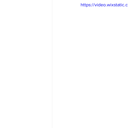
https://video.wixstat