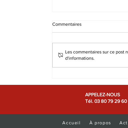
Commentaires
Les commentaires sur ce post ne
d'informations.
Index égalité Femmes-
Hommes
APPELEZ-NOUS
Tél. 03 80 79 29 60
Accueil
À propos
Act