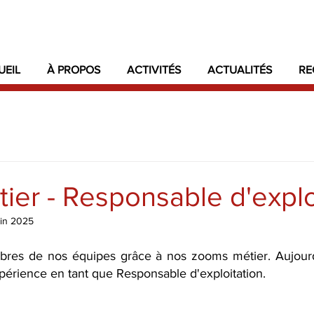
UEIL
À PROPOS
ACTIVITÉS
ACTUALITÉS
RE
er - Responsable d'explo
uin 2025
res de nos équipes grâce à nos zooms métier. Aujourd'
périence en tant que Responsable d'exploitation. 