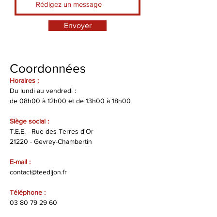
Envoyer
Coordonnées
Horaires :
Du lundi au vendredi :
de 08h00 à 12h00 et de 13h00 à 18h00
Siège social :
T.E.E. - Rue des Terres d'Or
21220 - Gevrey-Chambertin
E-mail :
contact@teedijon.fr
Téléphone :
03 80 79 29 60