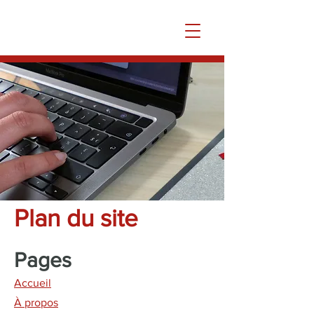
Plan du site
Pages
Accueil
À propos