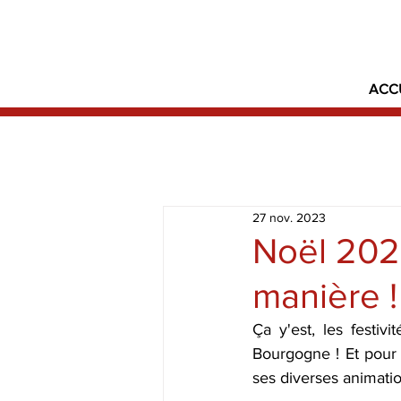
ACC
27 nov. 2023
Noël 2023
manière !
Ça y'est, les festiv
Bourgogne ! Et pour 
ses diverses animatio