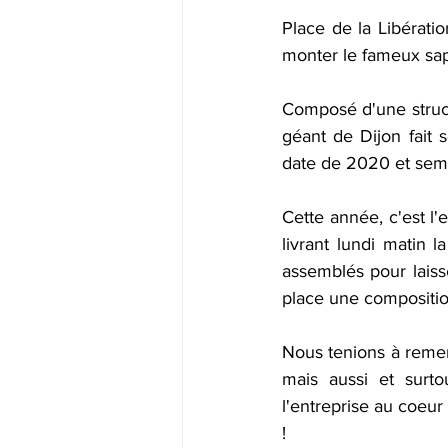
Place de la Libérati
monter le fameux sap
Composé d'une struct
géant de Dijon fait s
date de 2020 et sembl
Cette année, c'est l'e
livrant lundi matin l
assemblés pour laiss
place une composition
Nous tenions à remerc
mais aussi et surt
l'entreprise au coeur 
! 