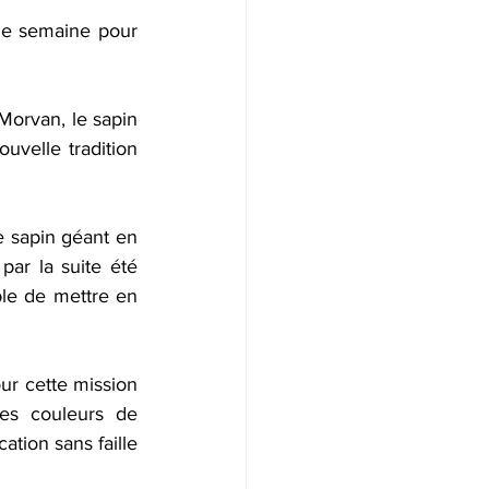
de semaine pour 
orvan, le sapin 
uvelle tradition 
e sapin géant en 
par la suite été 
le de mettre en 
ur cette mission 
es couleurs de 
ation sans faille 