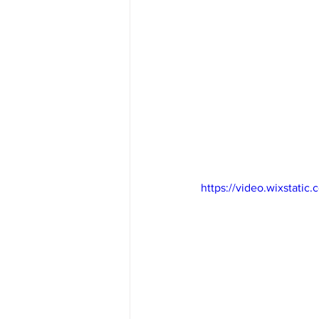
https://video.wixstat