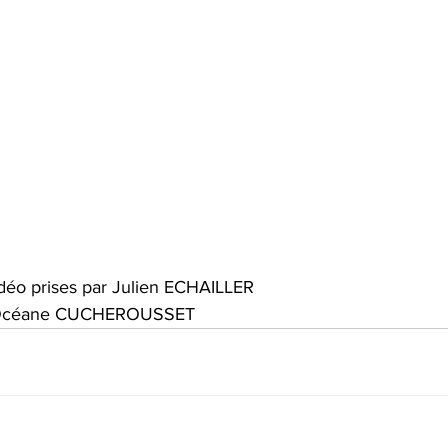
idéo prises par Julien ECHAILLER 
r Océane CUCHEROUSSET 