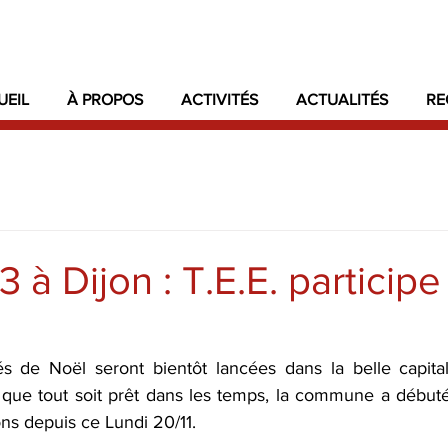
UEIL
À PROPOS
ACTIVITÉS
ACTUALITÉS
RE
 à Dijon : T.E.E. participe
ités de Noël seront bientôt lancées dans la belle capit
que tout soit prêt dans les temps, la commune a débuté l'
ns depuis ce Lundi 20/11. 