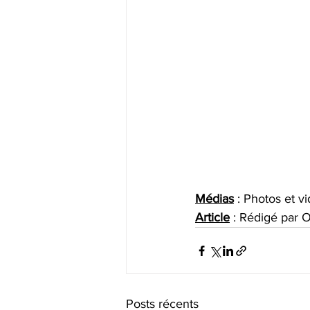
Médias
 : Photos et v
Article
 : Rédigé pa
Posts récents